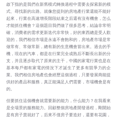
啟下指的是我們在新舊模式轉換過程中需要去探索新的模
式、尋找新的出路。就像您提到的房地產行業還能不能好
起來，行業在高速增長階段結束之后還有沒有機會，怎么
才能抓住機會？這個題目我們做了很多思考，結論非常明
確，消費者的需求更新迭代非常快，好的東西總是受人歡
迎的，我們相信市場是永遠不會飽和的，房地產市場是常
做常有、常做常新，總有新的生意機會冒出來。過去的手
機，現在的汽車，都是在行業完全成熟后不斷長出新的分
支，并且逐步取代了原來的主干，中國的家電行業也是在
基本每戶都有家電的情況下才誕生了更多有競爭力的企
業。我們相信房地產也會經歷這個過程，只要發展商能提
供好的產品和服務，真正能滿足人們需要，市場機會是有
的。
但要抓住這個機會就需要新的能力，什么能力？在我看來
是全場景的服務能力。回顧整個房地產開發過程，剛開始
是有房子賣就好了，后來不僅房子要造好，還要有花園，