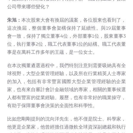
公司帶來哪些變化？
朱旭：
本次股東大會有換屆的議案，各位股東也看到了，
這次換屆，整個董事會架構保持了延續性。與19屆董事
會一致，保持了獨立董事4位，外部董事1位，股東董事3
位，執行董事2位，職工代表董事1位的結構。職工代表董
事是在萬科工作多年的王蘊，是一位女士。
在本次獨董遴選過程中，我們特別注意到需要吸納具有全
球視野，大型企業管理經驗，以及所在行業精英人士專家
的加入，包括有非常豐富國際大型企業管理經驗的企業
家，也有來自審計會計金融領域的專家，相關的董事候選
人都有豐富的從業經驗、履歷，也有非常好的職業操守，
有助于保障董事會決策的全面性和科學性。
比如您剛剛提到的沈向洋先生，他不僅是院士、科學家，
他更是企業家，他曾經擔任過微軟全球資深副總裁和執行