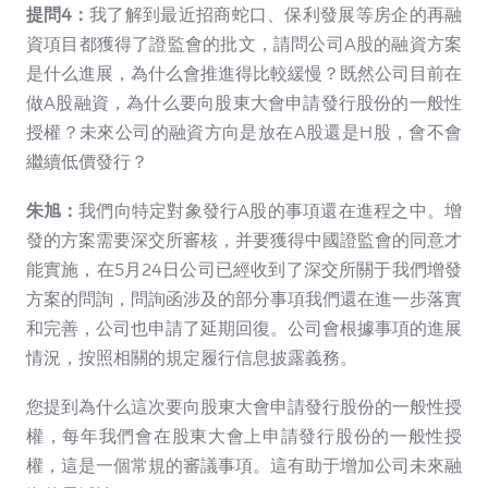
提問4：
我了解到最近招商蛇口、保利發展等房企的再融
資項目都獲得了證監會的批文，請問公司A股的融資方案
是什么進展，為什么會推進得比較緩慢？既然公司目前在
做A股融資，為什么要向股東大會申請發行股份的一般性
授權？未來公司的融資方向是放在A股還是H股，會不會
繼續低價發行？
朱旭：
我們向特定對象發行A股的事項還在進程之中。增
發的方案需要深交所審核，并要獲得中國證監會的同意才
能實施，在5月24日公司已經收到了深交所關于我們增發
方案的問詢，問詢函涉及的部分事項我們還在進一步落實
和完善，公司也申請了延期回復。公司會根據事項的進展
情況，按照相關的規定履行信息披露義務。
您提到為什么這次要向股東大會申請發行股份的一般性授
權，每年我們會在股東大會上申請發行股份的一般性授
權，這是一個常規的審議事項。這有助于增加公司未來融