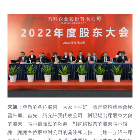
朱旭：
尊敬的各位股東，大家下午好！我是萬科董事會秘
書朱旭。首先，請允許我代表公司，對現場出席股東大會
的股東，表示最熱烈的歡迎！對網絡投票的股東表示感
謝，謝謝各位股東對公司的關注和支持！（逐一介紹主席