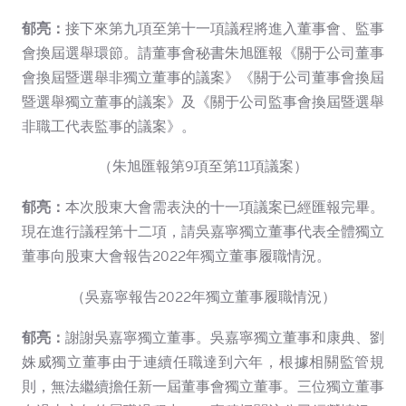
郁亮：
接下來第九項至第十一項議程將進入董事會、監事
會換屆選舉環節。請董事會秘書朱旭匯報《關于公司董事
會換屆暨選舉非獨立董事的議案》《關于公司董事會換屆
暨選舉獨立董事的議案》及《關于公司監事會換屆暨選舉
非職工代表監事的議案》。
（朱旭匯報第9項至第11項議案）
郁亮：
本次股東大會需表決的十一項議案已經匯報完畢。
現在進行議程第十二項，請吳嘉寧獨立董事代表全體獨立
董事向股東大會報告2022年獨立董事履職情況。
（吳嘉寧報告2022年獨立董事履職情況）
郁亮：
謝謝吳嘉寧獨立董事。吳嘉寧獨立董事和康典、劉
姝威獨立董事由于連續任職達到六年，根據相關監管規
則，無法繼續擔任新一屆董事會獨立董事。三位獨立董事