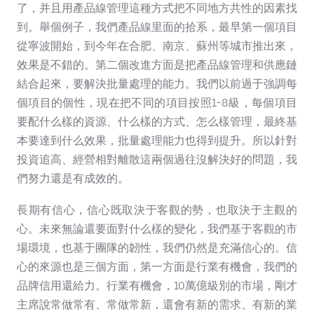
了，并且用產品線管理這種方式把不同地方共性的因素找
到。舉個例子，我們產品線里面的拾系，最早第一個項目
從寧波開始，到今年在合肥、南京、蘇州等城市推出來，
效果是不錯的。第二個改進方面是把產品線管理和供應鏈
結合起來，要解決批量處理的能力。我們以前過于強調每
個項目的個性，現在把不同的項目按照1-8級，每個項目
要配什么樣的資源、什么樣的方式、怎么樣管理，最終基
本要達到什么效果，批量處理能力也得到提升。所以針對
投資追高、經營相對離散這兩個過往沒解決好的問題，我
們努力還是有成效的。
長期有信心，信心既取決于客觀的勢，也取決于主觀的
心。未來無論還要面對什么樣的變化，我們基于客觀的市
場環境，也基于團隊的韌性，我們仍然是充滿信心的。信
心的來源也是三個方面，第一方面是行業有機會，我們的
品牌信用還給力。行業有機會，10萬億級別的市場，剛才
主席說常做常有、常做常新，還會有新的需求、有新的業