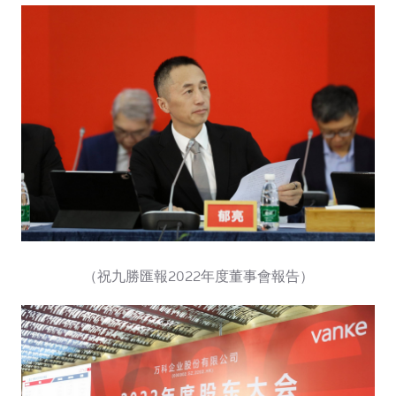
（祝九勝匯報2022年度董事會報告）