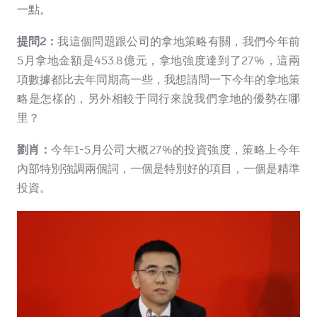
一點。
提問2：
我這個問題跟公司的拿地策略有關，我們今年前
5月拿地金額是453.8億元，拿地強度達到了27%，這兩
項數據都比去年同期高一些，我想請問一下今年的拿地策
略是怎樣的，另外相較于同行來說我們拿地的優勢在哪
里？
劉肖：
今年1-5月公司大概27%的投資強度，策略上今年
內部特別強調兩個詞，一個是特別好的項目，一個是精準
投資。