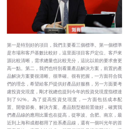
第一是特別好的項目，我們主要看三個標準。第一個標準
是市場和客戶基數比較好，這里面項目客戶定位、客戶來
源比較清晰，需求總量也比較充分，這比以前的要求會更
高一點。第二，我們也特別看重產品解決方案，前置的產
品解決方案要很清晰、很準確、很有把握，一方面符合我
們的理念，希望給客戶提供好產品好服務，另一方面要考
慮投資兌現度，剛才祝總也提到今年的投資兌現度指標達
到了92%。為了提高投資兌現度，一方面包括成本配
置、開發節奏、解決方案、產品類型都前置做好，確實我
們產品線的應用比重也在提高，從寧波、合肥、南京，最
近到上海和成都都用了拾系產品線，還有一個叫光年的首