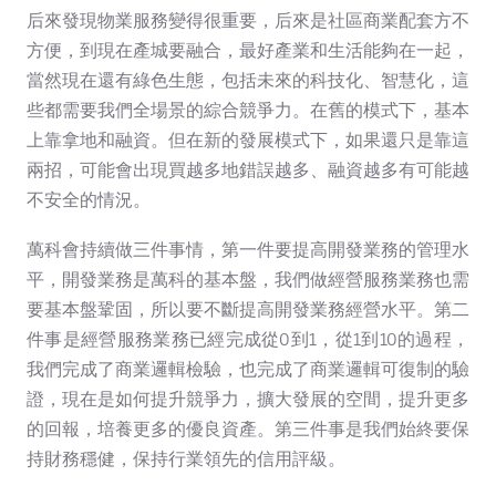
后來發現物業服務變得很重要，后來是社區商業配套方不
方便，到現在產城要融合，最好產業和生活能夠在一起，
當然現在還有綠色生態，包括未來的科技化、智慧化，這
些都需要我們全場景的綜合競爭力。在舊的模式下，基本
上靠拿地和融資。但在新的發展模式下，如果還只是靠這
兩招，可能會出現買越多地錯誤越多、融資越多有可能越
不安全的情況。
萬科會持續做三件事情，第一件要提高開發業務的管理水
平，開發業務是萬科的基本盤，我們做經營服務業務也需
要基本盤鞏固，所以要不斷提高開發業務經營水平。第二
件事是經營服務業務已經完成從0到1，從1到10的過程，
我們完成了商業邏輯檢驗，也完成了商業邏輯可復制的驗
證，現在是如何提升競爭力，擴大發展的空間，提升更多
的回報，培養更多的優良資產。第三件事是我們始終要保
持財務穩健，保持行業領先的信用評級。