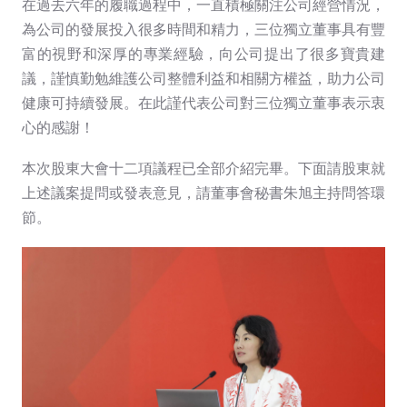
在過去六年的履職過程中，一直積極關注公司經營情況，
為公司的發展投入很多時間和精力，三位獨立董事具有豐
富的視野和深厚的專業經驗，向公司提出了很多寶貴建
議，謹慎勤勉維護公司整體利益和相關方權益，助力公司
健康可持續發展。在此謹代表公司對三位獨立董事表示衷
心的感謝！
本次股東大會十二項議程已全部介紹完畢。下面請股東就
上述議案提問或發表意見，請董事會秘書朱旭主持問答環
節。