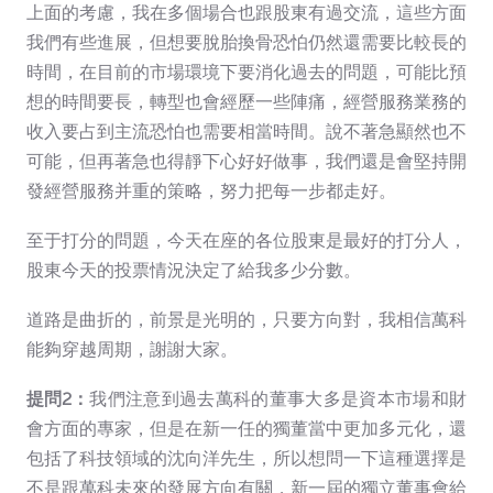
上面的考慮，我在多個場合也跟股東有過交流，這些方面
我們有些進展，但想要脫胎換骨恐怕仍然還需要比較長的
時間，在目前的市場環境下要消化過去的問題，可能比預
想的時間要長，轉型也會經歷一些陣痛，經營服務業務的
收入要占到主流恐怕也需要相當時間。說不著急顯然也不
可能，但再著急也得靜下心好好做事，我們還是會堅持開
發經營服務并重的策略，努力把每一步都走好。
至于打分的問題，今天在座的各位股東是最好的打分人，
股東今天的投票情況決定了給我多少分數。
道路是曲折的，前景是光明的，只要方向對，我相信萬科
能夠穿越周期，謝謝大家。
提問2：
我們注意到過去萬科的董事大多是資本市場和財
會方面的專家，但是在新一任的獨董當中更加多元化，還
包括了科技領域的沈向洋先生，所以想問一下這種選擇是
不是跟萬科未來的發展方向有關，新一屆的獨立董事會給