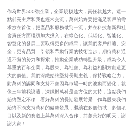
作為世界500強企業，企業規模越大，責任就越大。這一
點郁亮主席和我也經常交流，萬科始終要把滿足客戶的需
求放在首位，把產品和服務做到一流，并在科技創新和社
會責任方面繼續加大投入，在綠色化、低碳化、智能化、
智慧化的發展上要取得更多的成果，讓我們客戶舒適、安
全，更有品質，引領和帶動行業的技術進步，期待萬科通
過不懈的努力和探索，推動企業成功轉型升級，成為令人
尊重的百年企業，為股東、為社會、為利益相關方創造更
大的價值。我們深鐵始終堅持長期主義，保持戰略定力，
對萬科的認同和支持不會因為市場一時的波動而變化，就
像三年前我說過，深鐵對萬科是全方位的支持，這點我們
始終堅定不移，看好萬科的長期發展前景，作為股東我們
始終不渝支持萬科的健康發展，繼續在多個領域、多個項
目以及新的賽道上與萬科深入合作，共創美好的明天，謝
謝大家！