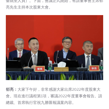
臺就坐人員）。下面，會議正式開始，有請董事會主席郁
亮先生主持本次股東大會。
郁亮：
大家下午好，非常感謝大家出席2022年度股東大
會。現在進行議程第1項，審議2022年度董事會報告。請
總裁、首席執行官祝九勝匯報議案內容。