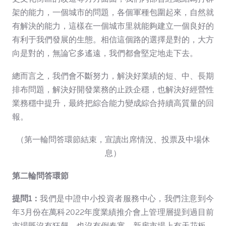
架的能力，一個城市的問題，各個軍種包圍起來，自然就
有解決的能力，這樣在一個城市里就能夠建立一個良好的
有利于我們發展的生態。相信這個路的選擇是對的，大方
向是對的，無論它多遙遠，我們都會堅定地走下去。
總而言之，我們會不斷努力，解決好業績的短、中、長期
排布問題，解決好開發業務的止跌企穩，也解決好經營性
業務穩中提升，最終把綜合能力變成綜合持續高質量的回
報。
（第一輪問答環節結束，宣讀出席情況、投票及中場休
息）
第二輪問答環節
提問1
：
我們是中證中小投資者服務中心，我們注意到今
年3月份在萬科2022年度業績推介會上管理層提到過目前
市場既沒有狂飆，也沒有倒春寒，新房市場上有天花板，