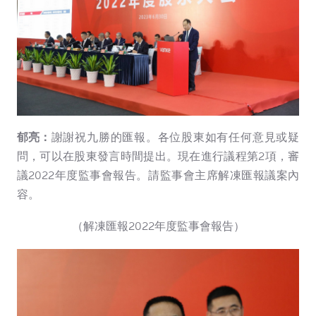
郁亮：
謝謝祝九勝的匯報。各位股東如有任何意見或疑
問，可以在股東發言時間提出。現在進行議程第2項，審
議2022年度監事會報告。請監事會主席解凍匯報議案內
容。
（解凍匯報2022年度監事會報告）