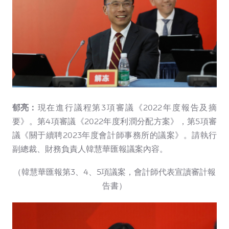
郁亮：
現在進行議程第3項審議《2022年度報告及摘
要》。第4項審議《2022年度利潤分配方案》，第5項審
議《關于續聘2023年度會計師事務所的議案》。請執行
副總裁、財務負責人韓慧華匯報議案內容。
（韓慧華匯報第3、4、5項議案，會計師代表宣讀審計報
告書）