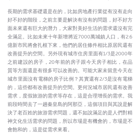
長期的需求基礎還是在的，比如房地產行業從有沒有走向
好不好的階段，之前主要是解決有沒有的問題，好不好方
面未來還有巨大的潛力，大家對美好生活的需求還沒有完
全滿足。比如未來十年新增將近7000萬城鎮人口，有2.6
億新市民將會扎根下來，他們的居住條件相比原居民還有
改善提升的空間。另外現有城市住房里面有1/3是2000年
之前建設的房子，20年前的房子跟今天房子相比，在品
質等方面還是有很多可以改善的。可能大家未留意今天在
城市里面沒有電梯的房子比例？其實還有2/3是沒有電梯
的，這些都有改善提升的空間。更何況城市居民還有改善
需求，度假旅游的需求等存在，這是合理增長的需求。我
前段時間去了一趟秦皇島的阿那亞，這個項目與其說是解
決了老百姓的旅游需求問題，還不如說滿足的是人們對精
神文化生活需求的問題，所以市場是有機會的，市場是不
會飽和的，這是從需求來看。