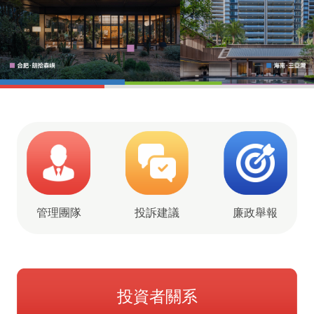
管理團隊
投訴建議
廉政舉報
投資者關系