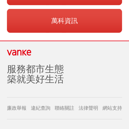
萬科資訊
服務都市生態
築就美好生活
廉政舉報
違紀查詢
聯絡關註
法律聲明
網站支持