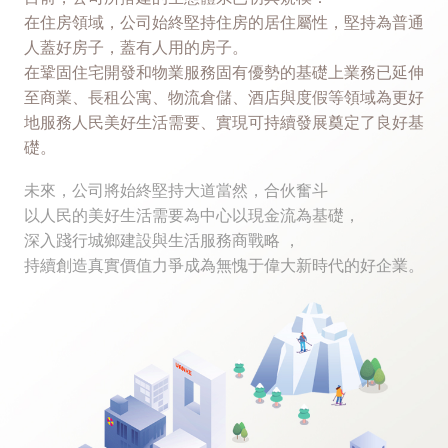
在住房領域，公司始終堅持住房的居住屬性，堅持為普通
人蓋好房子，蓋有人用的房子。
在鞏固住宅開發和物業服務固有優勢的基礎上業務已延伸
至商業、長租公寓、物流倉儲、酒店與度假等領域為更好
地服務人民美好生活需要、實現可持續發展奠定了良好基
礎。
未來，公司將始終堅持大道當然，合伙奮斗
以人民的美好生活需要為中心以現金流為基礎，
深入踐行城鄉建設與生活服務商戰略 ，
持續創造真實價值力爭成為無愧于偉大新時代的好企業。