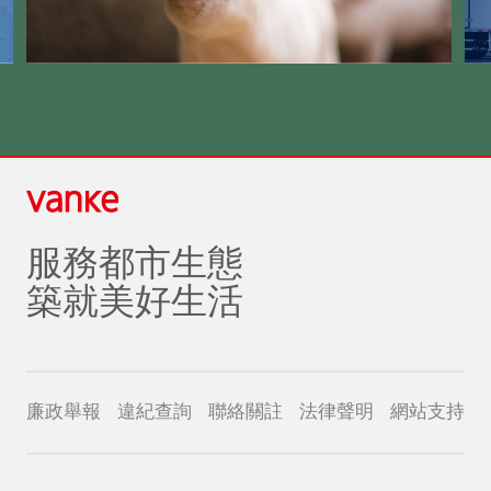
服務都市生態
築就美好生活
廉政舉報
違紀查詢
聯絡關註
法律聲明
網站支持