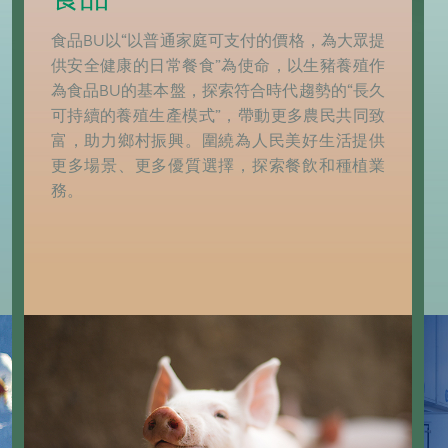
食品BU以“以普通家庭可支付的價格，為大眾提
供安全健康的日常餐食”為使命，以生豬養殖作
為食品BU的基本盤，探索符合時代趨勢的“長久
可持續的養殖生產模式”，帶動更多農民共同致
富，助力鄉村振興。圍繞為人民美好生活提供
更多場景、更多優質選擇，探索餐飲和種植業
務。