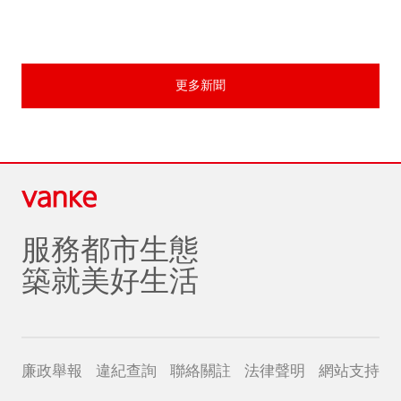
席合伙人、總經理謝志方等陪同。
更多新聞
服務都市生態
築就美好生活
廉政舉報
違紀查詢
聯絡關註
法律聲明
網站支持