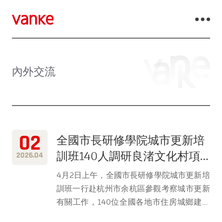
內外交流
02
全國市長研修學院城市更新培
訓班140人調研良渚文化村項
2026.04
目
4月2日上午，全國市長研修學院城市更新培
訓班一行赴杭州市余杭區參觀考察城市更新
有關工作，140位全國各地市住房城鄉建設
主要負責人及負責城市更新同志實地調研良