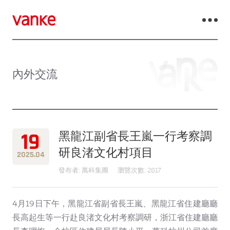
內外交流
19
黑龍江副省長王嵐一行考察調
研良渚文化村項目
2025.04
發布者: 萬科集團
瀏覽次數: 2817
4月19日下午，黑龍江省副省長王嵐、黑龍江省住建廳廳
長高起生等一行赴良渚文化村考察調研，浙江省住建廳廳