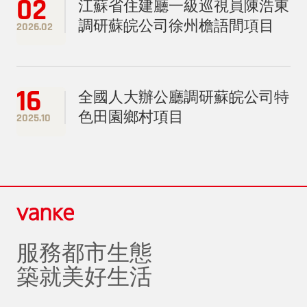
02
江蘇省住建廳一級巡視員陳浩東
調研蘇皖公司徐州檐語間項目
2026.02
16
全國人大辦公廳調研蘇皖公司特
色田園鄉村項目
2025.10
服務都市生態
築就美好生活