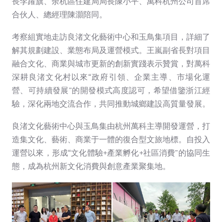
長李躍旗、余杭區住建局局長陳小平、萬科杭州公司首席
合伙人、總經理陳灝陪同。
考察組實地走訪良渚文化藝術中心和玉鳥集項目，詳細了
解其規劃建設、業態布局及運營模式。王嵐副省長對項目
融合文化、商業與城市更新的創新實踐表示贊賞，對萬科
深耕良渚文化村以來“政府引領、企業主導、市場化運
營、可持續發展”的開發模式高度認可，希望借鑒浙江經
驗，深化兩地交流合作，共同推動城鄉建設高質量發展。
良渚文化藝術中心與玉鳥集由杭州萬科主導開發運營，打
造集文化、藝術、商業于一體的復合型文旅地標。自投入
運營以來，形成“文化體驗+產業孵化+社區消費”的協同生
態，成為杭州新文化消費與創意產業聚集地。