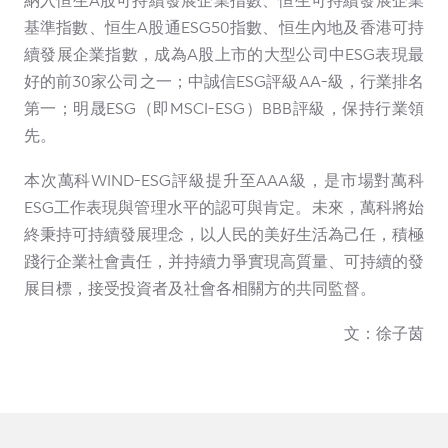
納入恒生A股可持續發展企業指數、恒生可持續發展企業
基準指數、恒生A股通ESG50指數、恒生內地及香港可持
續發展企業指數，成為A股上市的大型公司中ESG表現最
好的前30家公司之一；中誠信ESG評級AA-級，行業排名
第一；明晟ESG（即MSCI-ESG）BBB評級，保持行業領
先。
本次萬科WIND-ESG評級提升至AAA級，是市場對萬科
ESG工作表現與管理水平的認可與肯定。未來，萬科將始
終秉持可持續發展理念，以人民的美好生活為己任，積極
踐行企業社會責任，并持續力爭實現高質量、可持續的發
展目標，接受投資者及社會各相關方的共同監督。
文：徐子茵