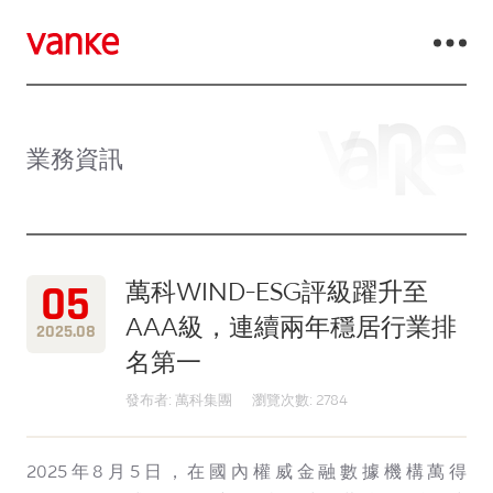
業務資訊
05
萬科WIND-ESG評級躍升至
AAA級，連續兩年穩居行業排
2025.08
名第一
發布者: 萬科集團
瀏覽次數: 2784
2025年8月5日，在國內權威金融數據機構萬得